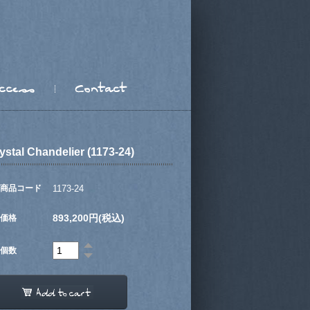
ystal Chandelier (1173-24)
商品コード
1173-24
893,200円(税込)
価格
個数