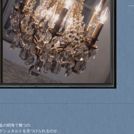
金の樹海で幾つの
ゲシュタルトを見つけられるのか…