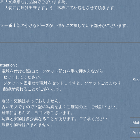
※ 大変繊細なお品物でございます為、
大切にお届け出来ますよう、木枠にて梱包をさせて頂きます。
※ 一番上部の小さなビーズが、僅かに欠損している部分がございます。
attention :
- 電球を付ける際には、ソケット部分を手で押さえながら
セットしてください。
Siz
ソケットを固定せず電球をセットしますと、ソケットごとまわり
配線が切れることがございます。
- 返品・交換は承っておりません。
- 古いモノですので下記の写真をよくご確認の上、ご検討下さい。
- 経年によるキズ、ヨゴレ等ございます。
- 写真と実物は多少異なることがあります。ご了承ください。
Mate
- 撮影小物等は含まれません。
Age