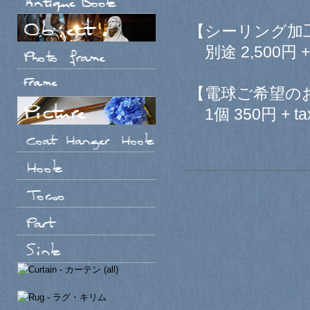
【シーリング加
別途 2,500円 + 
【電球ご希望の
1個 350円 + ta