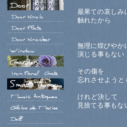
最果ての哀しみ
触れたから
無理に煌びやか
演じる事もない
その傷を
忘れさせようと
けれど決して
見捨てる事もな