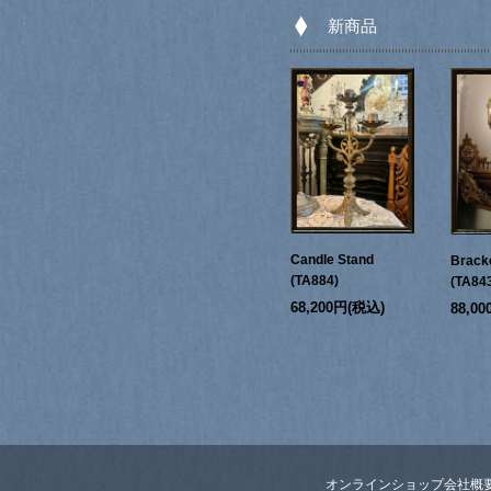
新商品
Candle Stand
Bracke
(TA884)
(TA84
68,200円(税込)
88,0
オンラインショップ
会社概