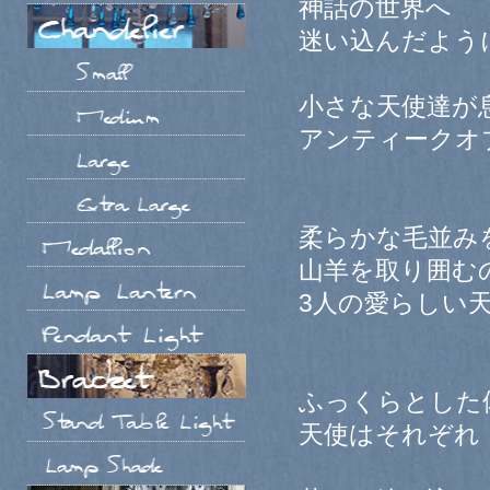
神話の世界へ
迷い込んだよう
小さな天使達が
アンティークオ
柔らかな毛並み
山羊を取り囲む
3人の愛らしい
ふっくらとした
天使はそれぞれ