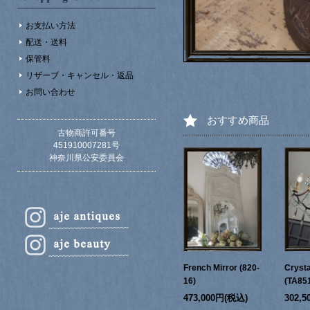
お支払い方法
配送・送料
保管料
リザーブ・キャンセル・返品
お問い合わせ
おすすめ商品
古物商許可番号
451910007281号
神奈川県公安委員会
French Mirror (820-
Crysta
16)
(TA85
473,000円(税込)
302,