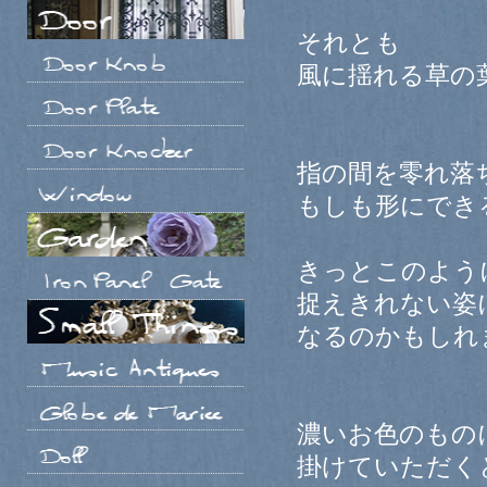
それとも
風に揺れる草の
指の間を零れ落
もしも形にでき
きっとこのよう
捉えきれない姿
なるのかもしれ
濃いお色のもの
掛けていただく