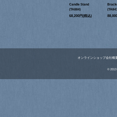
Candle Stand
Bracke
(TA884)
(TA84
68,200円(税込)
88,0
オンラインショップ
会社概
© 2013 