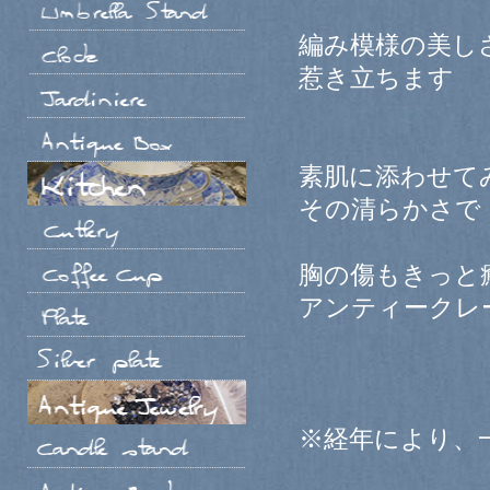
編み模様の美し
惹き立ちます
素肌に添わせて
その清らかさで
胸の傷もきっと
アンティークレ
※経年により、