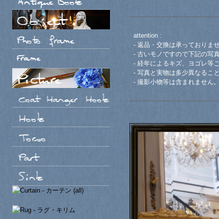
attention :
- 返品・交換は承っておりま
- 古いモノですので下記の写
- 経年によるキズ、ヨゴレ等
- 写真と実物は多少異なるこ
- 撮影小物等は含まれません