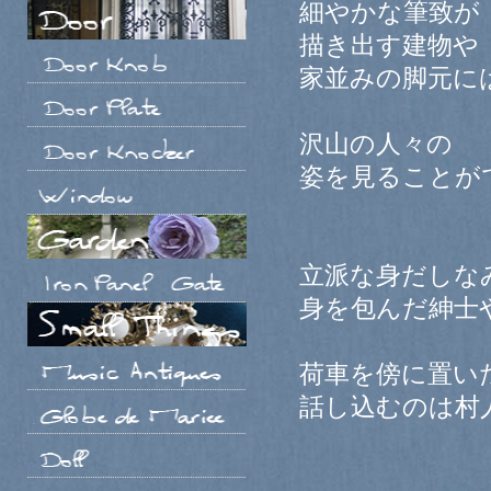
細やかな筆致が
描き出す建物や
家並みの脚元に
沢山の人々の
姿を見ることが
立派な身だしな
身を包んだ紳士
荷車を傍に置い
話し込むのは村