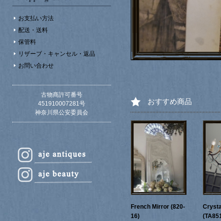
お支払い方法
配送・送料
保管料
リザーブ・キャンセル・返品
お問い合わせ
古物商許可番号
おすすめ商品
451910007281号
神奈川県公安委員会
French Mirror (820-
Crysta
16)
(TA85