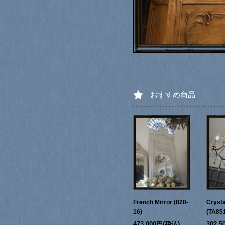
おすすめ商品
French Mirror (820-
Crysta
16)
(TA85
473,000円(税込)
302,