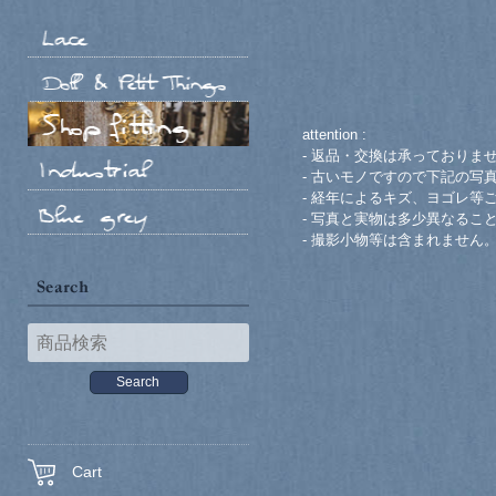
attention :
- 返品・交換は承っておりま
- 古いモノですので下記の写
- 経年によるキズ、ヨゴレ等
- 写真と実物は多少異なるこ
- 撮影小物等は含まれません
Cart