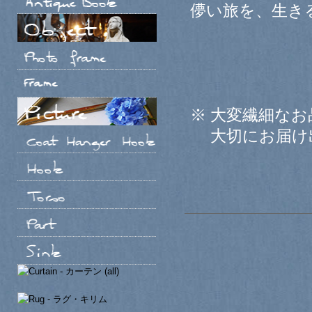
儚い旅を、生き
※ 大変繊細な
大切にお届け出