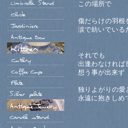
この場所で
傷だらけの羽根
涙で紡いでいる
それでも
出逢わなければ
想う事が出来ず
独りよがりの愛
永遠に抱きしめ