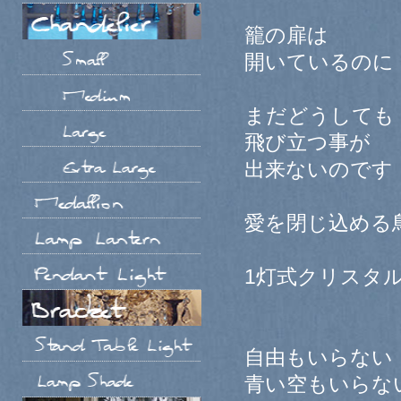
籠の扉は
開いているのに
まだどうしても
飛び立つ事が
出来ないのです
愛を閉じ込める
1灯式クリスタ
自由もいらない
青い空もいらな