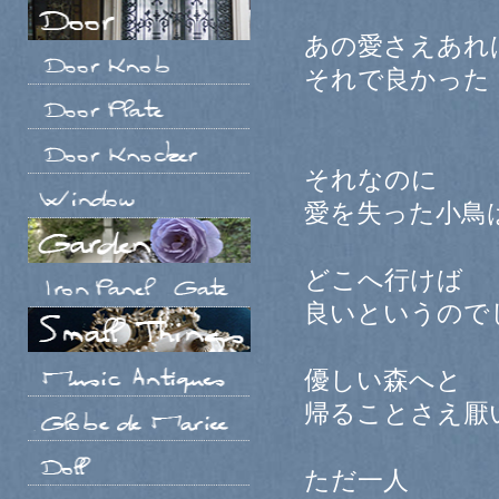
あの愛さえあれ
それで良かった
それなのに
愛を失った小鳥
どこへ行けば
良いというので
優しい森へと
帰ることさえ厭
ただ一人