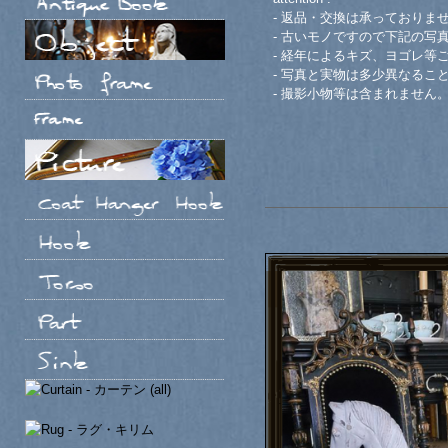
- 返品・交換は承っておりま
- 古いモノですので下記の写
- 経年によるキズ、ヨゴレ等
- 写真と実物は多少異なるこ
- 撮影小物等は含まれません