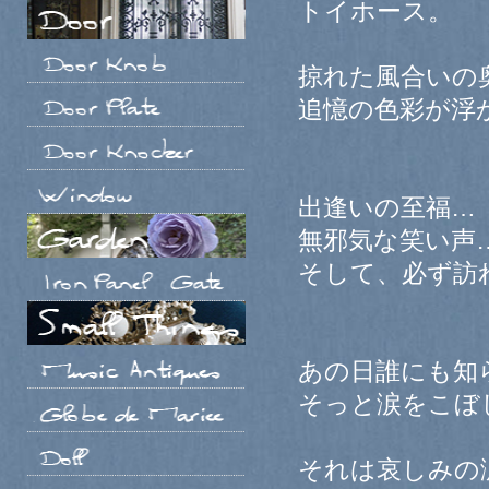
トイホース。
掠れた風合いの
追憶の色彩が浮
出逢いの至福…
無邪気な笑い声
そして、必ず訪
あの日誰にも知
そっと涙をこぼ
それは哀しみの