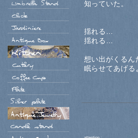
知っていた。
揺れる…
揺れる…
想い出がくるん
眠らせてあげる
attention :