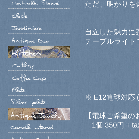
ただ、明かりを
自立した魅力に
テーブルライト
※ E12電球対応 
【電球ご希望の
1個 350円 + ta