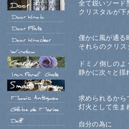
全て鋭いソード
クリスタルが下
僅かに風が通る
それらのクリス
ドミノ倒しのよ
静かに次々と揺
求められるから
灯火として生ま
自分の為に