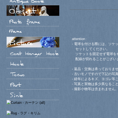
attention :
- 電球を付ける際には、ソケ
セットしてください。
ソケットを固定せず電球をセ
配線が切れることがござい
- 返品・交換は承っておりま
- 古いモノですので下記の写
- 経年によるキズ、ヨゴレ等
- 写真と実物は多少異なるこ
- 撮影小物等は含まれません