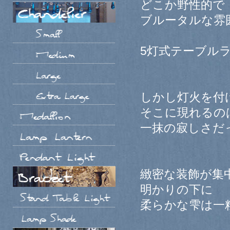
どこか野性的で
ブルータルな雰
5灯式テーブル
しかし灯火を付
そこに現れるの
一抹の寂しさだ
緻密な装飾が集
明かりの下に
柔らかな雫は一