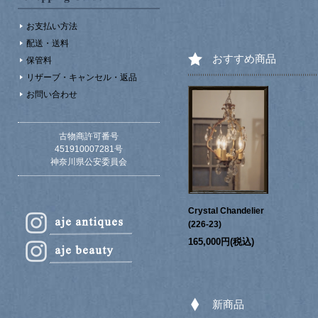
お支払い方法
配送・送料
おすすめ商品
保管料
リザーブ・キャンセル・返品
お問い合わせ
古物商許可番号
451910007281号
神奈川県公安委員会
Crystal Chandelier
(226-23)
165,000円(税込)
新商品