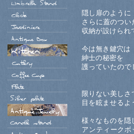
隠し扉のように
さらに蓋のつい
収納が設けられ
今は無き鍵穴は
紳士の秘密を
護っていたので
限りない美しさ
目を眩ませるよ
様々なものを隠
アンティークボ