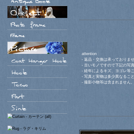
attention :
- 返品・交換は承っておりま
- 古いモノですので下記の写
- 経年によるキズ、ヨゴレ等
- 写真と実物は多少異なるこ
- 撮影小物等は含まれません