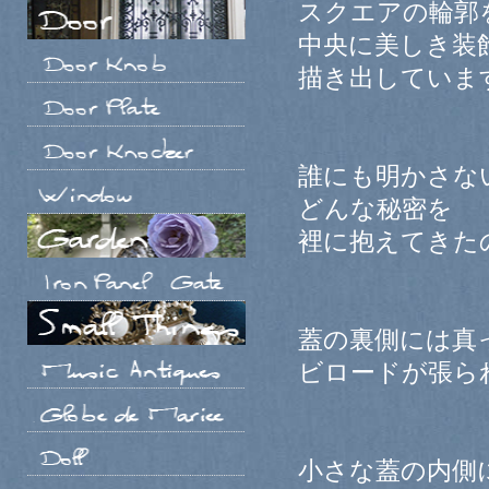
スクエアの輪郭
中央に美しき装
描き出していま
誰にも明かさな
どんな秘密を
裡に抱えてきた
蓋の裏側には真
ビロードが張ら
小さな蓋の内側