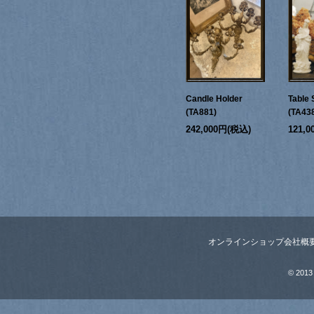
Candle Holder
Table 
(TA881)
(TA43
242,000円(税込)
121,
オンラインショップ
会社概
© 2013 