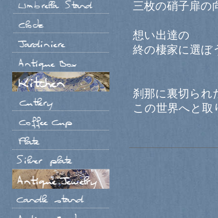
三枚の硝子扉の
想い出達の
終の棲家に選ぼ
刹那に裏切られ
この世界へと取