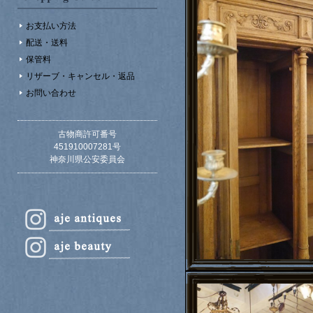
お支払い方法
配送・送料
保管料
リザーブ・キャンセル・返品
お問い合わせ
古物商許可番号
451910007281号
神奈川県公安委員会