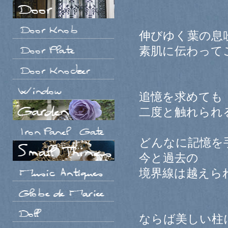
伸びゆく葉の息
素肌に伝わって
追憶を求めても
二度と触れられ
どんなに記憶を
今と過去の
境界線は越えら
ならば美しい柱