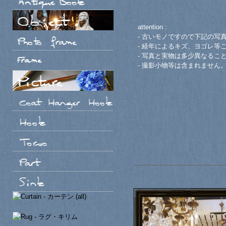
attention :
- 古いモノですので下記の写
- 経年によるキズ、ヨゴレ等
- 写真と実物は多少異なるこ
- 撮影小物等は含まれません