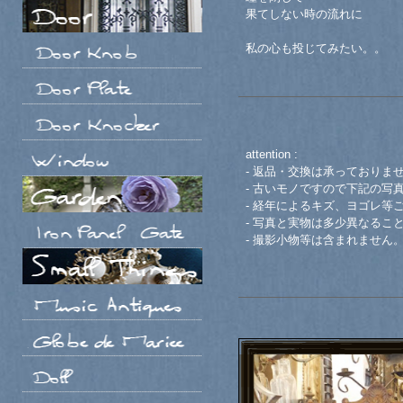
果てしない時の流れに
私の心も投じてみたい。。
attention :
- 返品・交換は承っておりま
- 古いモノですので下記の写
- 経年によるキズ、ヨゴレ等
- 写真と実物は多少異なるこ
- 撮影小物等は含まれません