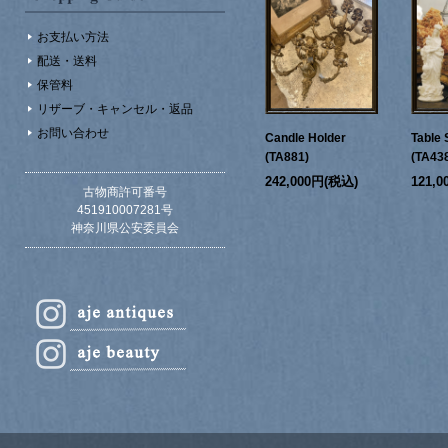
お支払い方法
配送・送料
保管料
リザーブ・キャンセル・返品
お問い合わせ
Candle Holder
Table 
(TA881)
(TA43
242,000円(税込)
121,
古物商許可番号
451910007281号
神奈川県公安委員会