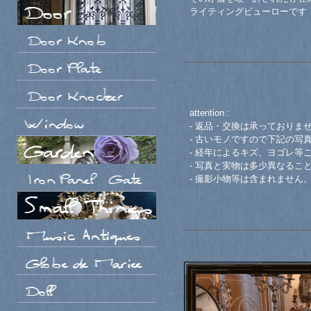
ライティングビューローです
attention :
- 返品・交換は承っておりま
- 古いモノですので下記の写
- 経年によるキズ、ヨゴレ等
- 写真と実物は多少異なるこ
- 撮影小物等は含まれません