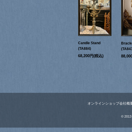
Candle Stand
Bracke
(TA884)
(TA84
68,200円(税込)
88,0
オンラインショップ
会社概
© 2013 