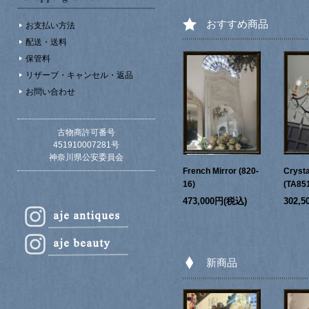
おすすめ商品
お支払い方法
配送・送料
保管料
リザーブ・キャンセル・返品
お問い合わせ
古物商許可番号
451910007281号
神奈川県公安委員会
French Mirror (820-
Crysta
16)
(TA85
473,000円(税込)
302,
新商品