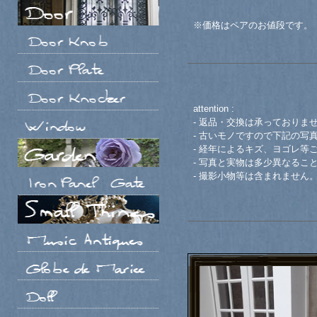
※価格はペアのお値段です。
attention :
- 返品・交換は承っておりま
- 古いモノですので下記の写
- 経年によるキズ、ヨゴレ等
- 写真と実物は多少異なるこ
- 撮影小物等は含まれません