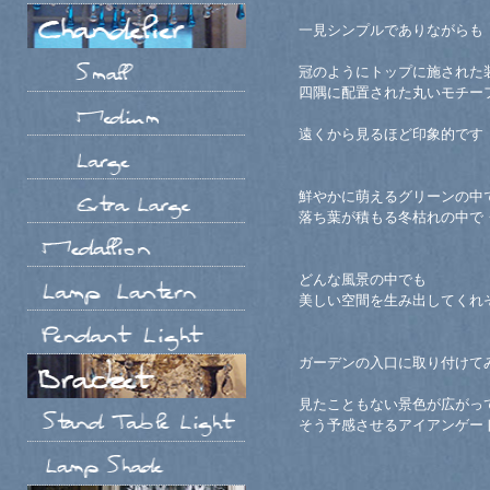
一見シンプルでありながらも
冠のようにトップに施された
四隅に配置された丸いモチー
遠くから見るほど印象的です
鮮やかに萌えるグリーンの中
落ち葉が積もる冬枯れの中で
どんな風景の中でも
美しい空間を生み出してくれ
ガーデンの入口に取り付けて
見たこともない景色が広がっ
そう予感させるアイアンゲー