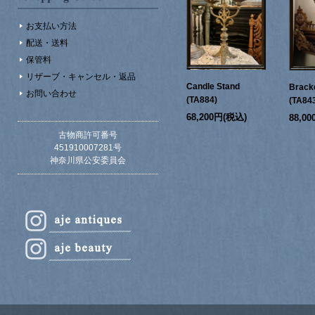
お支払い方法
配送・送料
保管料
リザーブ・キャンセル・返品
Candle Stand
Bracke
お問い合わせ
(TA884)
(TA84
68,200円(税込)
88,0
古物商許可番号
451910007281号
神奈川県公安委員会