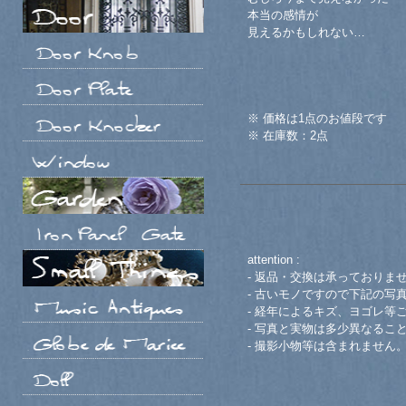
本当の感情が
見えるかもしれない…
※ 価格は1点のお値段です
※ 在庫数：2点
attention :
- 返品・交換は承っておりま
- 古いモノですので下記の写
- 経年によるキズ、ヨゴレ等
- 写真と実物は多少異なるこ
- 撮影小物等は含まれません