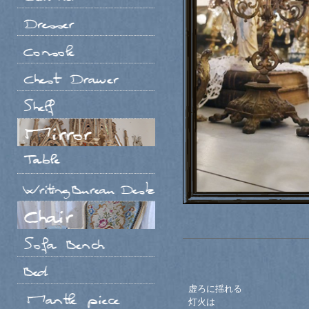
虚ろに揺れる
灯火は