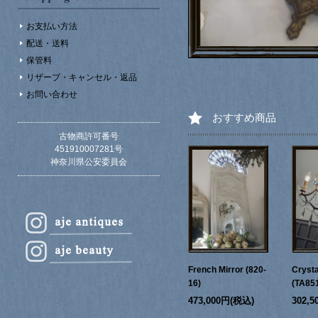
お支払い方法
配送・送料
保管料
リザーブ・キャンセル・返品
お問い合わせ
おすすめ商品
古物商許可番号
451910007281号
神奈川県公安委員会
French Mirror (820-
Crysta
16)
(TA85
473,000円(税込)
302,