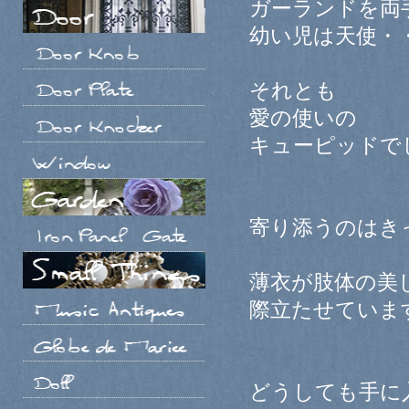
ガーランドを両
幼い児は天使・
それとも
愛の使いの
キューピッドで
寄り添うのはき
薄衣が肢体の美
際立たせていま
どうしても手に