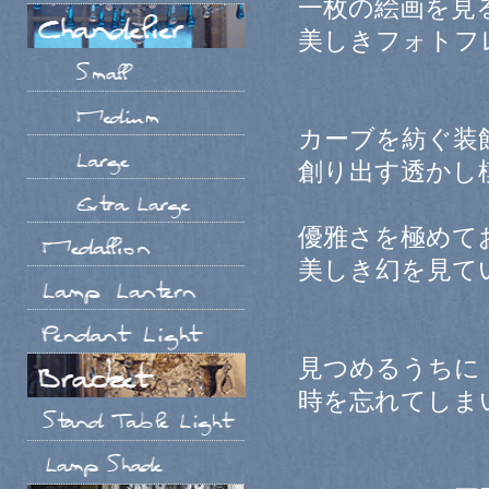
一枚の絵画を見
美しきフォトフ
カーブを紡ぐ装
創り出す透かし
優雅さを極めて
美しき幻を見て
見つめるうちに
時を忘れてしま