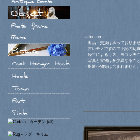
attention :
- 返品・交換は承っておりま
- 古いモノですので下記の写
- 経年によるキズ、ヨゴレ等
- 写真と実物は多少異なるこ
- 撮影小物等は含まれません