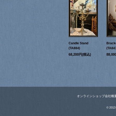
Candle Stand
Bracke
(TA884)
(TA84
68,200円(税込)
88,0
オンラインショップ
会社概
© 2013 