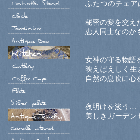
ふたつのチェア
秘密の愛を交え
恋人同士なのか
女神の守る物語
映えばえしく生
自然の息吹に心
夜明けを浚う…
美しきガーデン