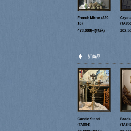
French Mirror (820-
Crysta
16)
(TA85
473,000円(税込)
302,
新商品
Candle Stand
Bracke
(TA884)
(TA84