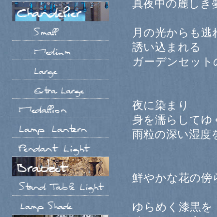
真夜中の麗しき
月の光からも逃
誘い込まれる
ガーデンセット
夜に染まり
身を濡らしてゆ
雨粒の深い湿度
鮮やかな花の傍
ゆらめく漆黒を