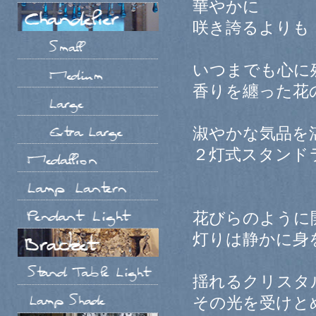
華やかに
咲き誇るよりも
いつまでも心に
香りを纏った花
淑やかな気品を
２灯式スタンド
花びらのように
灯りは静かに身
揺れるクリスタ
その光を受けと