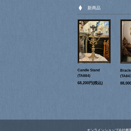
新商品
Candle Stand
Bracke
(TA884)
(TA84
68,200円(税込)
88,0
オンラインショップ
会社概