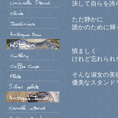
決して自らを誇
ただ静かに
誰かのために輝
慎ましく
けれど忘れられない
そんな淑女の美
優美なスタンド