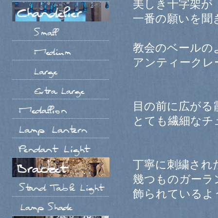
美しき十字架が
一番の願いを聞
教会のベールの
アンティークレ
目の前に広がる
とても繊細なチ
丁寧に刺繍され
幾つものガーラ
飾られているよ