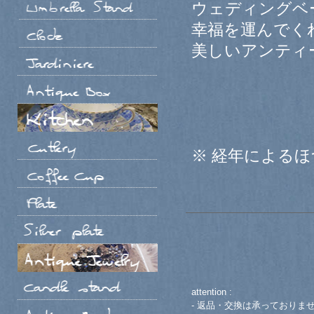
ウェディングベ
幸福を運んでく
美しいアンティ
※ 経年による
attention :
- 返品・交換は承っておりま