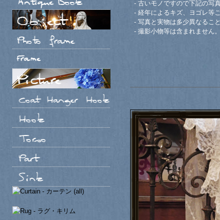
- 古いモノですので下記の写
- 経年によるキズ、ヨゴレ等
- 写真と実物は多少異なるこ
- 撮影小物等は含まれません