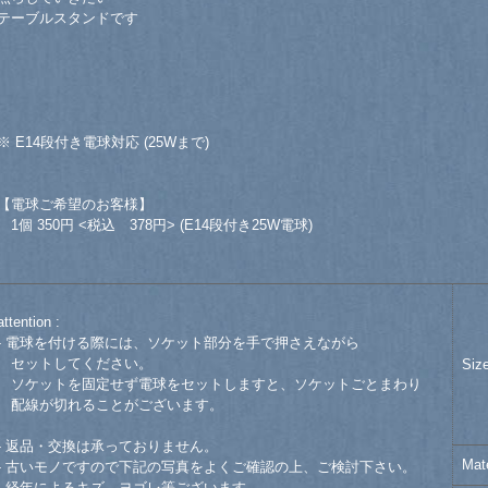
テーブルスタンドです
※ E14段付き電球対応 (25Wまで)
【電球ご希望のお客様】
1個 350円 <税込 378円> (E14段付き25W電球)
attention :
- 電球を付ける際には、ソケット部分を手で押さえながら
セットしてください。
Siz
ソケットを固定せず電球をセットしますと、ソケットごとまわり
配線が切れることがございます。
- 返品・交換は承っておりません。
Mate
- 古いモノですので下記の写真をよくご確認の上、ご検討下さい。
- 経年によるキズ、ヨゴレ等ございます。