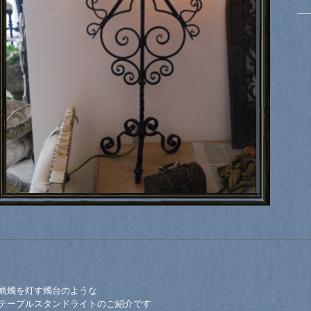
蝋燭を灯す燭台のような
テーブルスタンドライトのご紹介です