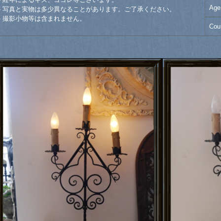
Age
- 写真と実物は多少異なることがあります。ご了承ください。
- 撮影小物等は含まれません。
Cou