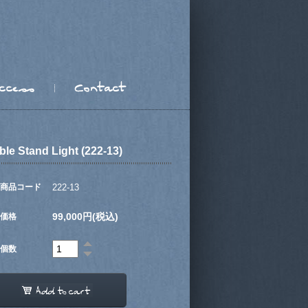
ble Stand Light (222-13)
商品コード
222-13
99,000円(税込)
価格
個数