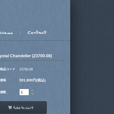
ystal Chandelier (23700-08)
商品コード
23700-08
591,800円(税込)
価格
個数