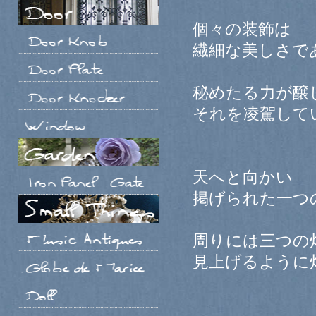
個々の装飾は
繊細な美しさで
秘めたる力が醸
それを凌駕して
天へと向かい
掲げられた一つ
周りには三つの
見上げるように