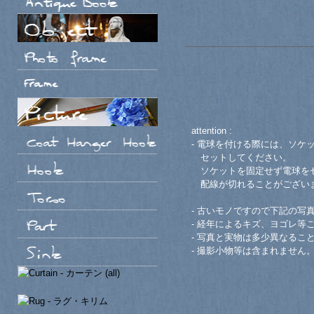
attention :
- 電球を付ける際には、ソケ
セットしてください。
ソケットを固定せず電球をセ
配線が切れることがござい
- 古いモノですので下記の写
- 経年によるキズ、ヨゴレ等
- 写真と実物は多少異なるこ
- 撮影小物等は含まれません