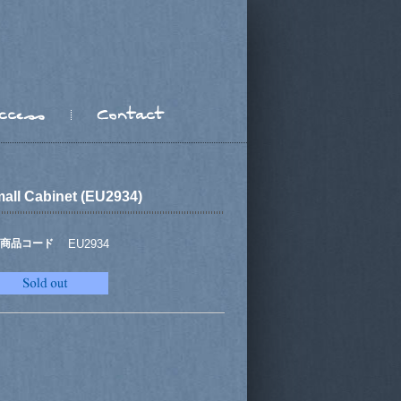
all Cabinet (EU2934)
商品コード
EU2934