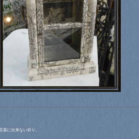
言葉に出来ない祈り。