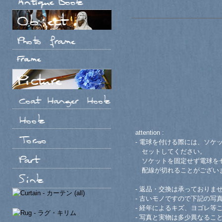
attention :
- 電球を付ける際には、ソケ
セットしてください。
ソケットを固定せず電球をセ
配線が切れることがござい
- 返品・交換は承っておりま
- 古いモノですので下記の写
- 経年によるキズ、ヨゴレ等
- 写真と実物は多少異なるこ