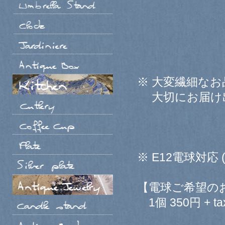
※ 大変繊細な
大切にお届け出
※ E12電球対応 
【電球ご希望の
1個 350円 + ta