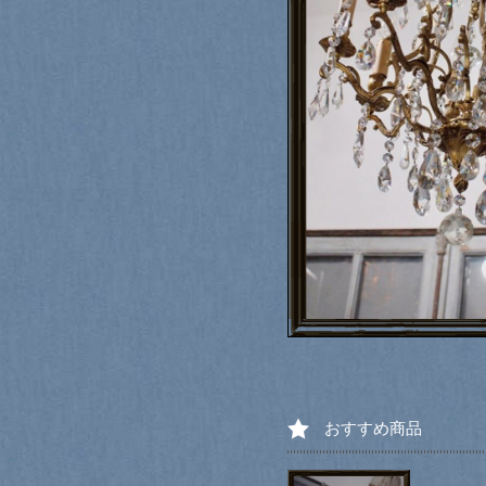
おすすめ商品