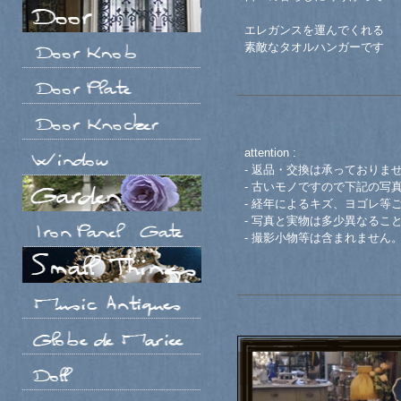
エレガンスを運んでくれる
素敵なタオルハンガーです
attention :
- 返品・交換は承っておりま
- 古いモノですので下記の写
- 経年によるキズ、ヨゴレ等
- 写真と実物は多少異なるこ
- 撮影小物等は含まれません