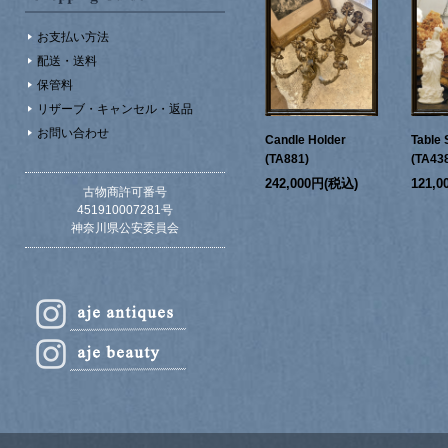
お支払い方法
配送・送料
保管料
リザーブ・キャンセル・返品
お問い合わせ
Candle Holder
Table 
(TA881)
(TA43
242,000円(税込)
121,
古物商許可番号
451910007281号
神奈川県公安委員会