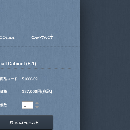
all Cabinet (F-1)
商品コード
51000-09
187,000円(税込)
価格
個数