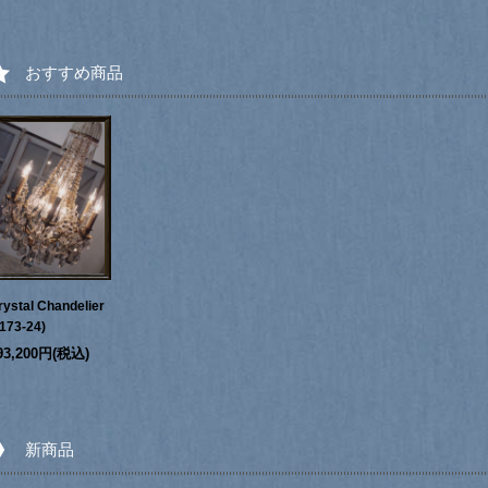
おすすめ商品
rystal Chandelier
1173-24)
93,200円(税込)
新商品