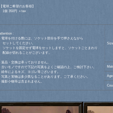
【電球ご希望のお客様】
1個 350円 ＋tax
attention :
- 電球を付ける際には、ソケット部分を手で押さえながら
セットしてください。
Siz
ソケットを固定せず電球をセットしますと、ソケットごとまわり
配線が切れることがございます。
- 返品・交換は承っておりません。
Mate
- 古いモノですので下記の写真をよくご確認の上、ご検討下さい。
- 経年によるキズ、ヨゴレ等ございます。
Age
- 写真と実物は多少異なることがあります。ご了承ください。
- 撮影小物等は含まれません。
Cou