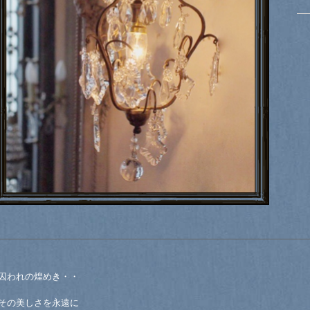
囚われの煌めき・・
その美しさを永遠に