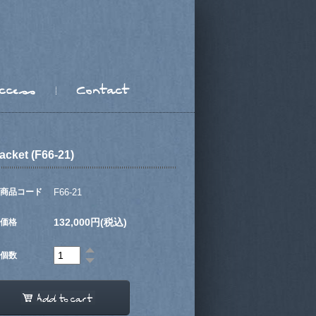
acket (F66-21)
商品コード
F66-21
132,000円(税込)
価格
個数