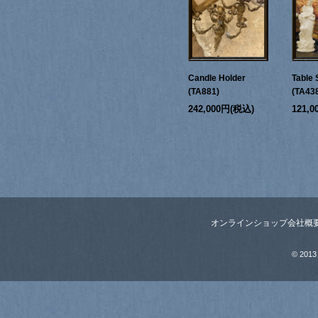
Candle Holder
Table 
(TA881)
(TA43
242,000円(税込)
121,
オンラインショップ
会社概
© 2013 