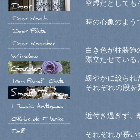
空虚だとしても
時の心象のよう
白き色が柱装飾
際立たせている
緩やかに絞られ
それぞれの段を
近付き過ぎず、
それぞれが慕い