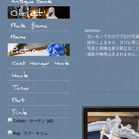
attention :
- 古いモノですので下記の写
- 経年によるキズ、ヨゴレ等
- 写真と実物は多少異なるこ
- 撮影小物等は含まれません