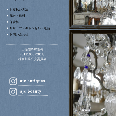
お支払い方法
配送・送料
保管料
リザーブ・キャンセル・返品
お問い合わせ
古物商許可番号
451910007281号
神奈川県公安委員会