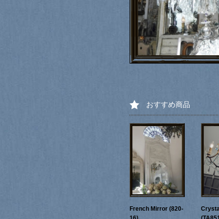
おすすめ商品
French Mirror (820-
Crysta
16)
(TA85