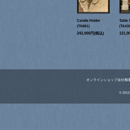
Candle Holder
Table 
(TA881)
(TA43
242,000円(税込)
121,
オンラインショップ
会社概
© 2013 