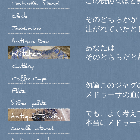
この恍惚なほど
そのどちらかが
注がれていたと
あなたは
そのどちらだと
勿論このジャグ
メドゥーサの血
でも、よく考え
本当にメドゥー