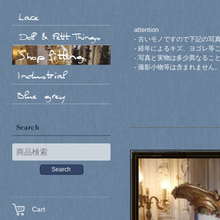
attention :
- 古いモノですので下記の写
- 経年によるキズ、ヨゴレ等
- 写真と実物は多少異なるこ
- 撮影小物等は含まれません
Cart