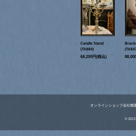
Candle Stand
Bracke
(TA884)
(TA84
68,200円(税込)
88,0
オンラインショップ
会社概
© 2013 