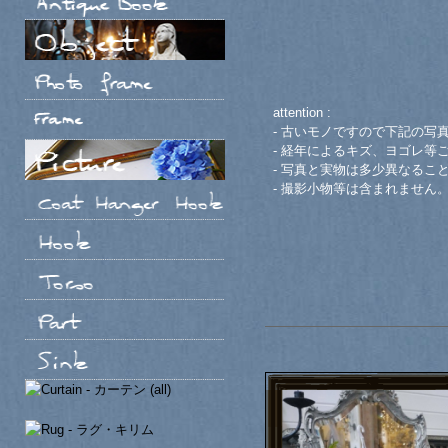
attention :
- 古いモノですので下記の写
- 経年によるキズ、ヨゴレ等
- 写真と実物は多少異なるこ
- 撮影小物等は含まれません