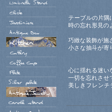
テーブルの片隅
時の忘れ形見の
巧緻な装飾が施
小さな抽斗が寄
心に揺れる迷い
一切を忘れさせ
美しきフレンチ