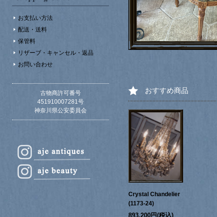
お支払い方法
配送・送料
保管料
リザーブ・キャンセル・返品
お問い合わせ
おすすめ商品
古物商許可番号
451910007281号
神奈川県公安委員会
Crystal Chandelier
(1173-24)
893,200円(税込)