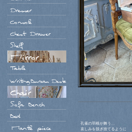
孔雀の羽根が舞う…
哀しみを脱ぎ捨てるように