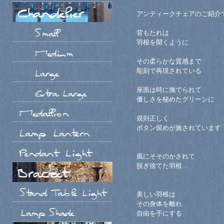
アンティークチェアのご紹介
背もたれは
羽根を開くように
その柔らかな質感まで
彫刻で再現されている
座面は時に撫でられて
優しさを秘めたグリーンに
規則正しく
ボタン留めが施されています
風にそそのかされて
脱ぎ捨てた羽根…
美しい羽根は
その身体を離れ
自由を手にする