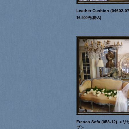
Leather Cushion (04602-07
16,500円(税込)
French Sofa (058-12) ＜
ブ＞