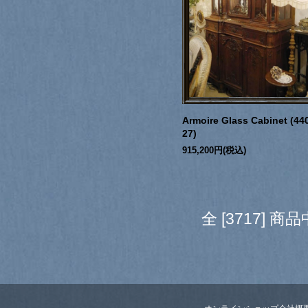
Armoire Glass Cabinet (44
27)
915,200円(税込)
全 [3717] 