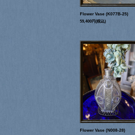
Flower Vase (K077B-25)
59,400円(税込)
Flower Vase (N008-28)