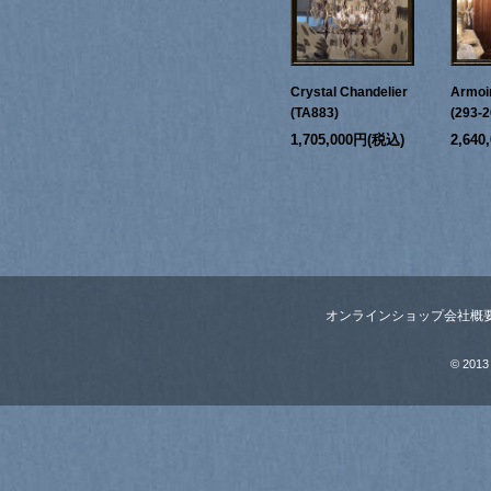
Crystal Chandelier
Armoi
(TA883)
(293-2
1,705,000円(税込)
2,64
オンラインショップ
会社概
© 2013 