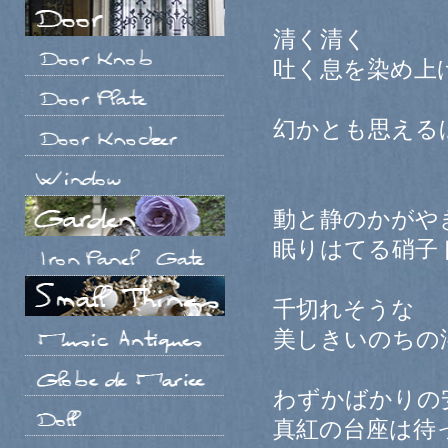
清く清く
吐く息を染め上
幻かとも思える
動と静のかがや
眠りはてる硝子
千切れそうな
美しきいのちの
わずかばかりの
真紅の台座は待