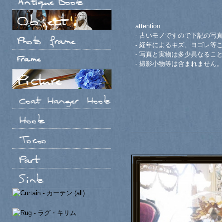
attention :
- 古いモノですので下記の写
- 経年によるキズ、ヨゴレ等
- 写真と実物は多少異なるこ
- 撮影小物等は含まれません